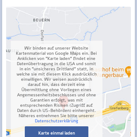
Wir binden auf unserer Website
Kartenmaterial von Google Maps ein. Bei
Anklicken von "Karte laden" findet eine
Datenübertragung in die USA und somit
in ein "unsicheres Drittland" statt, in
welche sie mit diesem Klick ausdrücklich
einwilligen. Wir weisen ausdrücklich
darauf hin, dass derzeit eine
Übermittlung ohne Vorliegen eines
Angemessenheitsbeschlusses und ohne
Garantien erfolgt, was mit
entsprechenden Risiken (Zugriff auf
Daten durch US-Behörden) einhergeht.
Näheres entnehmen Sie bitte unserer
Datenschutzerklärung
Karte einmal laden